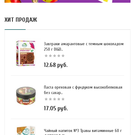
ХИТ ПРОДАЖ
Завтраки амарантовые с темным шоколадом
250 г DI&D..
12.68 руб.
Паста ореховая с фундуком высокобелковая
без сахар..
17.05 руб.
Чайный напиток №3 Травы витаминные 60 г