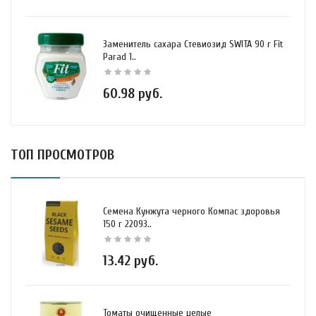
Заменитель сахара Стевиозид SWITA 90 г Fit
Parad 1..
60.98 руб.
ТОП ПРОСМОТРОВ
Семена Кунжута черного Компас здоровья
150 г 22093..
13.42 руб.
Томаты очищенные целые