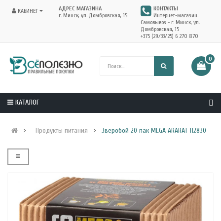
АДРЕС МАГАЗИНА
КОНТАКТЫ
КАБИНЕТ
г. Минск, ул. Домбровская, 15
Интернет-магазин.
Самовывоз - г. Минск, ул.
Домбровская, 15
+375 (29/33/25) 6 270 870
0
КАТАЛОГ
Продукты питания
Зверобой 20 пак MEGA ARARAT 112830