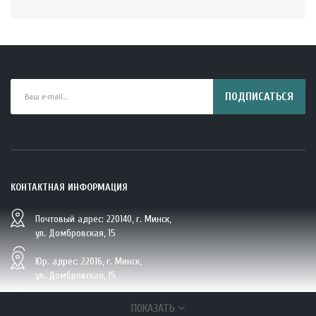
ПОДПИСАТЬСЯ
КОНТАКТНАЯ ИНФОРМАЦИЯ
Почтовый адрес: 220140, г. Минск,
BIO Кокосовая вода тетрапак 330 мл Vietcoco 112878..
ул. Домбровская, 15
5.23 руб.
Юр. адрес: 22016, г. Минск,
ул. Домбровская, 15
+375 (29/33/25) 6 270 870, г. Минск,
ПОКАЗАТЬ