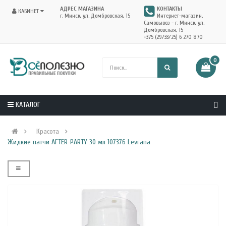
АДРЕС МАГАЗИНА
КОНТАКТЫ
КАБИНЕТ
г. Минск, ул. Домбровская, 15
Интернет-магазин.
Самовывоз - г. Минск, ул.
Домбровская, 15
+375 (29/33/25) 6 270 870
0
КАТАЛОГ
Красота
Жидкие патчи AFTER-PARTY 30 мл 107376 Levrana