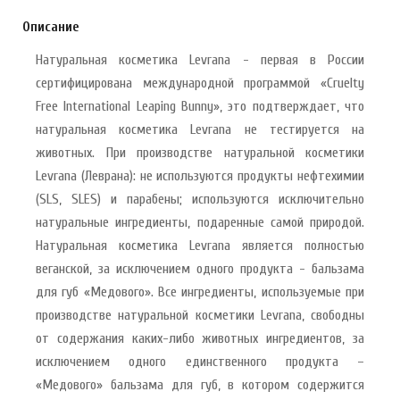
Описание
Натуральная косметика Levrana - первая в России
сертифицирована международной программой «Cruelty
Free International Leaping Bunny», это подтверждает, что
натуральная косметика Levrana не тестируется на
животных. При производстве натуральной косметики
Levrana (Леврана): не используются продукты нефтехимии
(SLS, SLES) и парабены; используются исключительно
натуральные ингредиенты, подаренные самой природой.
Натуральная косметика Levrana является полностью
веганской, за исключением одного продукта - бальзама
для губ «Медового». Все ингредиенты, используемые при
производстве натуральной косметики Levrana, свободны
от содержания каких-либо животных ингредиентов, за
исключением одного единственного продукта –
«Медового» бальзама для губ, в котором содержится