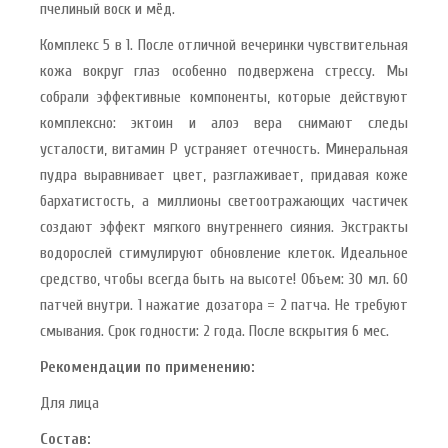
пчелиный воск и мёд.
Комплекс 5 в 1. После отличной вечеринки чувствительная
кожа вокруг глаз особенно подвержена стрессу. Мы
собрали эффективные компоненты, которые действуют
комплексно: эктоин и алоэ вера снимают следы
усталости, витамин Р устраняет отечность. Минеральная
пудра выравнивает цвет, разглаживает, придавая коже
бархатистость, а миллионы светоотражающих частичек
создают эффект мягкого внутреннего сияния. Экстракты
водорослей стимулируют обновление клеток. Идеальное
средство, чтобы всегда быть на высоте! Объем: 30 мл. 60
патчей внутри. 1 нажатие дозатора = 2 патча. Не требуют
смывания. Срок годности: 2 года. После вскрытия 6 мес.
Рекомендации по применению:
Для лица
Состав: