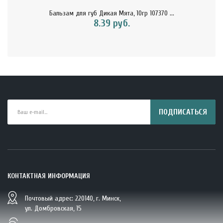
Бальзам для губ Дикая Мята, 10гр 107370 ...
8.39 руб.
ПОДПИСАТЬСЯ
КОНТАКТНАЯ ИНФОРМАЦИЯ
Почтовый адрес: 220140, г. Минск,
BIO Кокосовая вода тетрапак 330 мл Vietcoco 112878..
ул. Домбровская, 15
5.23 руб.