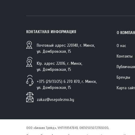
КОНТАКТНАЯ ИНФОРМАЦИЯ
О КОМПА
Почтовый адрес: 220140, г. Минск,
О нас
ул. Домбровская, 15
Контакты
Юр. адрес: 22016, г. Минск,
Публичная
ул. Домбровская, 15
Бренды
+375 (29/33/25) 6 270 870, г. Минск,
ул. Домбровская, 15
Карта сай
zakaz@vsepolezno.by
ООО «Бионик Трейд», УНП193547843, ОКПО505072765000,