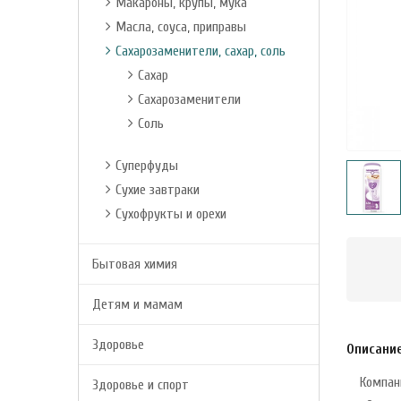
Макароны, крупы, мука
Масла, соуса, приправы
Сахарозаменители, сахар, соль
Сахар
Сахарозаменители
Соль
Суперфуды
Сухие завтраки
Сухофрукты и орехи
Бытовая химия
Детям и мамам
Здоровье
Описани
Компан
Здоровье и спорт