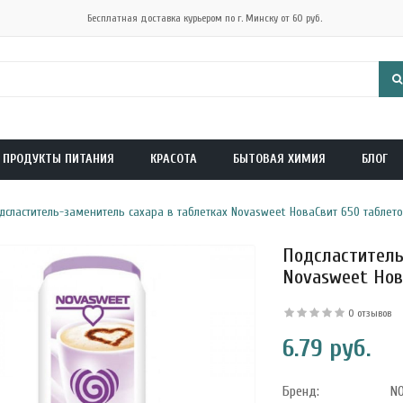
Бесплатная доставка курьером по г. Минску от 60 руб.
ПРОДУКТЫ ПИТАНИЯ
КРАСОТА
БЫТОВАЯ ХИМИЯ
БЛОГ
дсластитель-заменитель сахара в таблетках Novasweet НоваСвит 650 таблето
Подсластитель
Novasweet Нов
0 отзывов
6.79 руб.
Бренд:
N