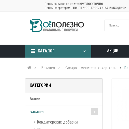
Прием заказов на сайте:
КРУГЛОСУТОЧНО
Прием оператором -
ПН-ПТ 9:00-17:00, СБ-ВС ВЫХОДНОЙ
КАТАЛОГ
АКЦИИ
Бакалея
Сахарозаменители, сахар, соль
По
КАТЕГОРИИ
Акции
Бакалея
Кондитерские добавки