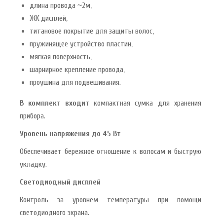
длина провода
~
2м,
ЖК дисплей,
титановое покрытие для защиты волос,
пружинящее устройство пластин,
мягкая поверхность,
шарнирное крепление провода,
проушина для подвешивания.
В комплект входит
компактная сумка для хранения
прибора.
Уровень напряжения до 45 Вт
Обеспечивает бережное отношение к волосам и быструю
укладку.
Светодиодный дисплей
Контроль за уровнем температуры при помощи
светодиодного экрана.