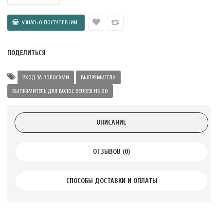
 с лимоном и
 здорово 75 г
ПОДЕЛИТЬСЯ
УХОД ЗА ВОЛОСАМИ
ВЫПРЯМИТЕЛИ
ВЫПРЯМИТЕЛЬ ДЛЯ ВОЛОС BEURER HS 80
ОПИСАНИЕ
ОТЗЫВОВ (0)
СПОСОБЫ ДОСТАВКИ И ОПЛАТЫ