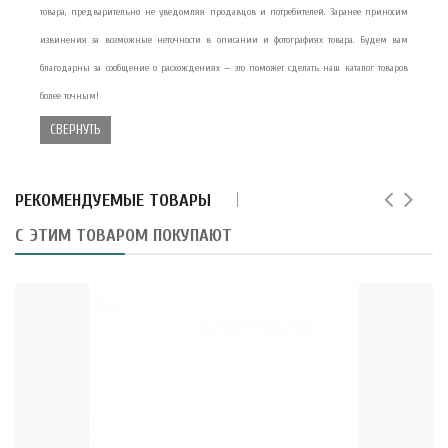
товара, предварительно не уведомляя продавцов и потребителей. Заранее приносим
извинения за возможные неточности в описании и фотографиях товара. Будем вам
благодарны за сообщение о расхождениях — это поможет сделать наш каталог товаров
более точным!
СВЕРНУТЬ
РЕКОМЕНДУЕМЫЕ ТОВАРЫ
С ЭТИМ ТОВАРОМ ПОКУПАЮТ