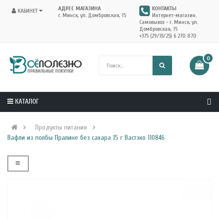
АДРЕС МАГАЗИНА
КОНТАКТЫ
КАБИНЕТ
г. Минск, ул. Домбровская, 15
Интернет-магазин.
Самовывоз - г. Минск, ул.
Домбровская, 15
+375 (29/33/25) 6 270 870
0
КАТАЛОГ
Продукты питания
Вафли из полбы Пралине без сахара 15 г Вастэко 110846