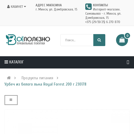
АДРЕС МАГАЗИНА
КОНТАКТЫ
КАБИНЕТ
г. Минск, ул. Домбровская, 15
Интернет-магазин.
Самовывоз - г. Минск, ул.
Домбровская, 15
+375 (29/33/25) 6 270 870
0
КАТАЛОГ
Продукты питания
Урбеч из белого льна Royal Forest 200 г 230178