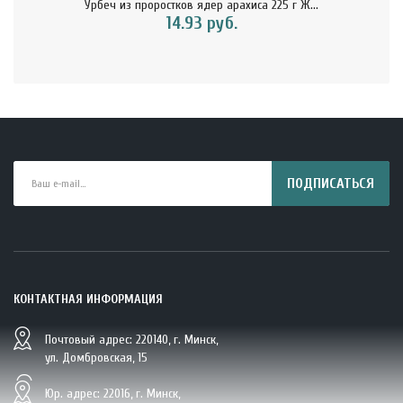
Урбеч из проростков ядер арахиса 225 г Ж...
14.93 руб.
ПОДПИСАТЬСЯ
КОНТАКТНАЯ ИНФОРМАЦИЯ
Почтовый адрес: 220140, г. Минск,
BIO Кокосовая вода тетрапак 330 мл Vietcoco 112878..
ул. Домбровская, 15
5.23 руб.
Юр. адрес: 22016, г. Минск,