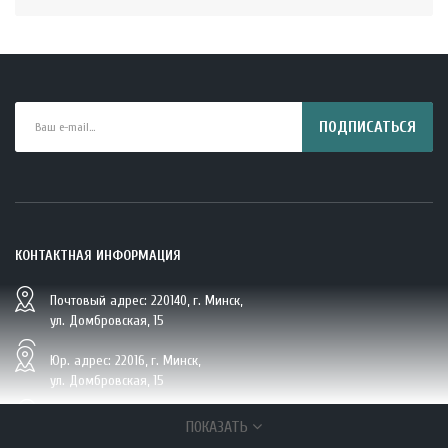
ПОДПИСАТЬСЯ
КОНТАКТНАЯ ИНФОРМАЦИЯ
Почтовый адрес: 220140, г. Минск,
BIO Кокосовая вода тетрапак 330 мл Vietcoco 112878..
ул. Домбровская, 15
5.23 руб.
Юр. адрес: 22016, г. Минск,
ул. Домбровская, 15
+375 (29/33/25) 6 270 870, г. Минск,
ПОКАЗАТЬ
ул. Домбровская, 15