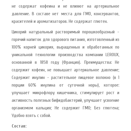
не содержат кофеина и не влияют на артериальное
давление. В составе нет места для ГМО, консервантов,
красителей и ароматизаторов. Не содержат глютен.
Цикорий натуральный растворимый порошкообразный -
горячий напиток для здорового питания, изготовленный из
100% корней цикория, выращенных и обработанных по
уникальной технологии производства компании LEROUX,
основанной в 1858 году (Франция). Преимущества: Не
содержит кофеин, не повышает артериальное давление;
Содержит инулин - растительное пищевое волокно (в 1
порции 60% инулина от суточной норы), которое:
улучшает микрофлору кишечника, стимулирует рост и
активность полезных бифидобактерий, улучшает усвоение
организмом кальция; Не содержит ГМО; Без глютена;
Удобно взять с собой.
Состав: