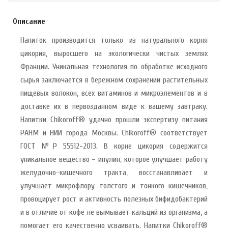
Описание
Напиток производится только из натурального корня
цикория, выросшего на экологически чистых землях
Франции. Уникальная технология по обработке исходного
сырья заключается в бережном сохранении растительных
пищевых волокон, всех витаминов и микроэлементов и в
доставке их в первозданном виде к вашему завтраку.
Напитки Chikoroff® удачно прошли экспертизу питания
РАНМ и НИИ города Москвы. Chikoroff® соответствует
ГОСТ №Р 55512-2013. В корне цикория содержится
уникальное вещество – инулин, которое улучшает работу
желудочно-кишечного тракта, восстанавливает и
улучшает микрофлору толстого и тонкого кишечников,
провоцирует рост и активность полезных бифидобактерий
и в отличие от кофе не вымывает кальций из организма, а
помогает его качественно усваивать. Напитки Chikoroff®