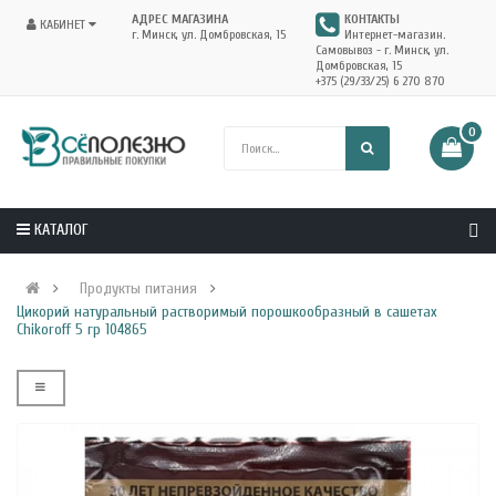
АДРЕС МАГАЗИНА
КОНТАКТЫ
КАБИНЕТ
г. Минск, ул. Домбровская, 15
Интернет-магазин.
Самовывоз - г. Минск, ул.
Домбровская, 15
+375 (29/33/25) 6 270 870
0
КАТАЛОГ
Продукты питания
Цикорий натуральный растворимый порошкообразный в сашетах
Chikoroff 5 гр 104865