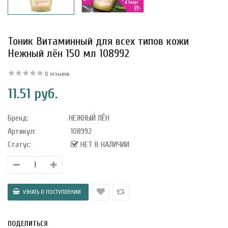
Тоник Витаминный для всех типов кожи
Нежный лён 150 мл 108992
0 отзывов
11.51 руб.
Бренд:
НЕЖНЫЙ ЛЁН
Артикул:
108992
Статус:
НЕТ В НАЛИЧИИ
уфле с
ишней в
ола..
ПОДЕЛИТЬСЯ