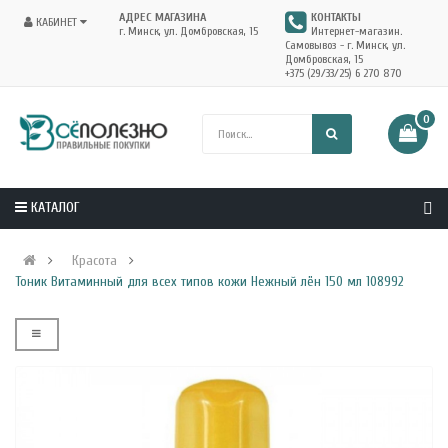
АДРЕС МАГАЗИНА
КОНТАКТЫ
КАБИНЕТ
г. Минск, ул. Домбровская, 15
Интернет-магазин.
Самовывоз - г. Минск, ул.
Домбровская, 15
+375 (29/33/25) 6 270 870
0
КАТАЛОГ
Красота
Тоник Витаминный для всех типов кожи Нежный лён 150 мл 108992