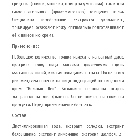
средства (сливок, молочка, геля для умывания), так и для
самостоятельного (промежуточного) очищения кожи.
Специально подобранные экстракты увлажняют,
тонизирует, освежают кожу, оптимально подготавливают
её к нанесению крема.
Применение:
Небольшое количество тоника нанесите на ватный диск,
протрите кожу лица мягкими движениями вдоль
массажных линий, избегая попадания в глаза. После этого
рекомендуем нанести на лицо подходящий по типу кожи
крем "Нежный Лён". Возможен небольшой осадок
экстрактов на дне флакона. Он не влияет на свойства
продукта. Перед применением взболтать.
Состав:
Дистиллированная вода, экстракт солодки, экстракт
боярышника, экстракт лимонника, экстракт шалфея, д-