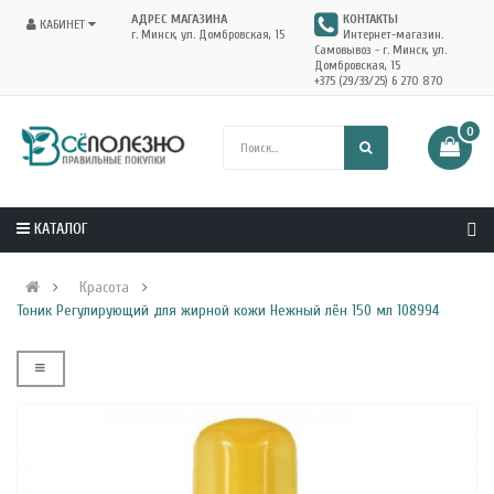
АДРЕС МАГАЗИНА
КОНТАКТЫ
КАБИНЕТ
г. Минск, ул. Домбровская, 15
Интернет-магазин.
Самовывоз - г. Минск, ул.
Домбровская, 15
+375 (29/33/25) 6 270 870
0
КАТАЛОГ
Красота
Тоник Регулирующий для жирной кожи Нежный лён 150 мл 108994