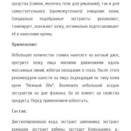
средства (сливок, молочка, геля для умывания), так и для
самостоятельного (промежуточного) очищения кожи.
Специально подобранные экстракты увлажняют,
тонизирует, освежают кожу, оптимально подготавливают
её к нанесению крема.
Применение:
Небольшое количество тоника нанесите на ватный диск,
протрите кожу лица мягкими движениями вдоль
массажных линий, избегая попадания в глаза. После этого
рекомендуем нанести на лицо подходящий по типу кожи
крем "Нежный Лён". Возможен небольшой осадок
экстрактов на дне флакона. Он не влияет на свойства
продукта. Перед применением взболтать.
Состав:
Дистиллированная вода, экстракт шиповника, экстракт
ромашки, экстракт рябины, экстракт боярышника, д-