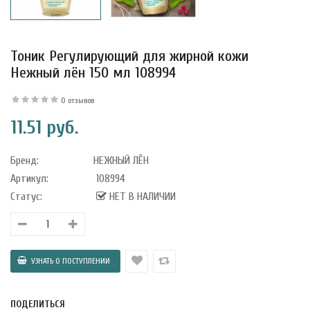
Тоник Регулирующий для жирной кожи
Нежный лён 150 мл 108994
0 отзывов
11.51 руб.
Бренд:
НЕЖНЫЙ ЛЁН
Артикул:
108994
Статус:
НЕТ В НАЛИЧИИ
уфле с
ишней в
ола..
ПОДЕЛИТЬСЯ