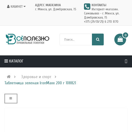
АДРЕС МАГАЗИНА
КОНТАКТЫ
КАБИНЕТ
г. Минск, ул. Домбровская, 15
Интернет-магазин.
Самовывоз - г. Минск, ул.
Домбровская, 15
+375 (29/33/25) 6 270 870
0
КАТАЛОГ
Здоровье и спорт
Таблетница зеленая IronMaxx 200 г 108821