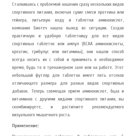
Сталкиваясь с проблемой ношения сразу нескольких видов
спортивного питания, включая сухие смеси протеина или
гейнера, питьевую воду и таблетки аминокислот,
компания Биотеч нашла выход из ситуации. Создав
практичную и удобную таблетницу для все видов
спортивных таблеток или ампул (BCAA аминокислоты,
креатин, трибулус или витамины), они нашли способ
всегда носить их с собой и принимать в необходимое
время, будь то в тренажерном зале или на работе. Этот
небольшой футляр для таблеток имеет пять отсеков
отличающего размера для разных видов спортивных
добавок. Теперь совмещая прием аминокислот, бцаа и
витаминов с другими видами спортивного питания, вы
скомбинируете, и достигните рекомендуемого
визуального мышечного роста.
Применение: