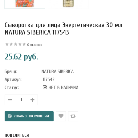
Сыворотка для лица Энергетическая 30 мл
NATURA SIBERICA 117543
0 отзывов
25.62 руб.
Бренд:
NATURA SIBERICA
Артикул:
117543
Статус:
НЕТ В НАЛИЧИИ
уфле с
ишней в
ола..
ПОДЕЛИТЬСЯ