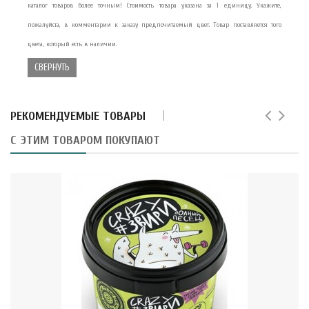
каталог товаров более точным! Стоимость товара указана за 1 единицу. Укажите,
пожалуйста, в комментарии к заказу предпочитаемый цвет. Товар поставляется того
цвета, который есть в наличии.
СВЕРНУТЬ
РЕКОМЕНДУЕМЫЕ ТОВАРЫ
С ЭТИМ ТОВАРОМ ПОКУПАЮТ