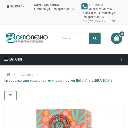
АДРЕС МАГАЗИНА
КОНТАКТЫ
КАБИНЕТ
г. Минск, ул. Домбровская, 15
Интернет-магазин.
Самовывоз - г. Минск, ул.
Домбровская, 15
+375 (29/33/25) 6 270 870
0
КАТАЛОГ
Красота
Сыворотка для лица Энергетическая 30 мл NATURA SIBERICA 117543