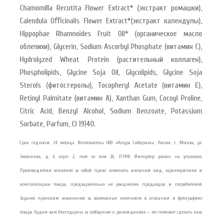
Chamomilla Recutita Flower Extract* (экстракт ромашки),
Calendula Oﬃcinalis Flower Extract*(экстракт календулы),
Hippophae Rhamnoides Fruit Oil* (органическое масло
облепихи), Glycerin, Sodium Ascorbyl Phosphate (витамин С),
Hydrolyzed Wheat Protein (растительный коллаген),
Phospholipids, Glycine Soja Oil, Glycolipids, Glycine Soja
Sterols (фитостеролы), Tocopheryl Acetate (витамин Е),
Retinyl Palmitate (витамин А), Xanthan Gum, Cocoyl Proline,
Citric Acid, Benzyl Alcohol, Sodium Benzoate, Potassium
Sorbate, Parfum, CI 19140.
Срок годности: 24 месяца. Изготовитель: ООО «Натура Сиберика», Россия, г. Москва, ул.
Зюзинская, д. 6 корп. 2, пом xv ком 26, 117418. Импортер: указан на упаковке.
Производители оставляют за собой право изменять внешний вид, характеристики и
комплектацию товара, предварительно не уведомляя продавцов и потребителей.
Заранее приносим извинения за возможные неточности в описании и фотографиях
товара. Будем вам благодарны за сообщение о расхождениях — это поможет сделать наш