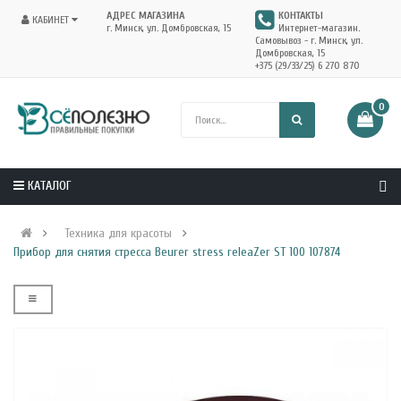
АДРЕС МАГАЗИНА
КОНТАКТЫ
КАБИНЕТ
г. Минск, ул. Домбровская, 15
Интернет-магазин.
Самовывоз - г. Минск, ул.
Домбровская, 15
+375 (29/33/25) 6 270 870
0
КАТАЛОГ
Техника для красоты
Прибор для снятия стресса Beurer stress releaZer ST 100 107874