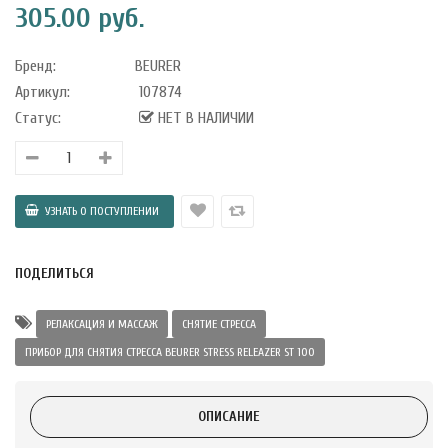
305.00 руб.
 с лимоном и
 здорово 75 г
Бренд:
BEURER
Артикул:
107874
Статус:
НЕТ В НАЛИЧИИ
ПОДЕЛИТЬСЯ
РЕЛАКСАЦИЯ И МАССАЖ
СНЯТИЕ СТРЕССА
ПРИБОР ДЛЯ СНЯТИЯ СТРЕССА BEURER STRESS RELEAZER ST 100
ОПИСАНИЕ