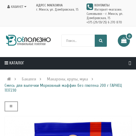
АДРЕС МАГАЗИНА
КОНТАКТЫ
КАБИНЕТ
г. Минск, ул. Домбровская, 15
Интернет-магазин.
Самовывоз - г. Минск, ул.
Домбровская, 15
+375 (29/33/25) 6 270 870
0
КАТАЛОГ
Бакалея
Макароны, крупы, мука
Смесь для выпечки Морковный маффин без глютена 200 г ГАРНЕЦ
1137230