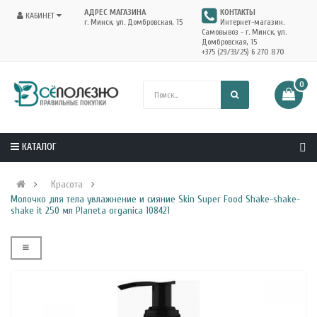
АДРЕС МАГАЗИНА
КОНТАКТЫ
КАБИНЕТ
г. Минск, ул. Домбровская, 15
Интернет-магазин.
Самовывоз - г. Минск, ул.
Домбровская, 15
+375 (29/33/25) 6 270 870
0
КАТАЛОГ
Красота
Молочко для тела увлажнение и сияние Skin Super Food Shake-shake-
shake it 250 мл Planeta organica 108421