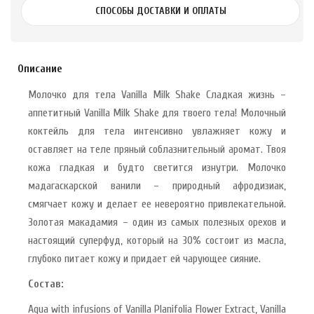
СПОСОБЫ ДОСТАВКИ И ОПЛАТЫ
Описание
Молочко для тела Vanilla Milk Shake Сладкая жизнь –
аппетитный Vanilla Milk Shake для твоего тела! Молочный
коктейль для тела интенсивно увлажняет кожу и
оставляет на теле пряный соблазнительный аромат. Твоя
кожа гладкая и будто светится изнутри. Молочко
мадагаскарской ванили – природный афродизиак,
смягчает кожу и делает ее невероятно привлекательной.
Золотая макадамия – один из самых полезных орехов и
настоящий суперфуд, который на 30% состоит из масла,
глубоко питает кожу и придает ей чарующее сияние.
Состав:
Aqua with infusions of Vanilla Planifolia Flower Extract, Vanilla