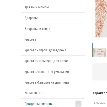
Детям и мамам
Здоровье
Здоровье и спорт
Красота
красота> спрей-дезодорант
красота> шампунь для волос
красота>пенка для умывания
Красота>Сыворотка для лица
МОРОЖЕНОЕ
Характе
темный
Продукты питания