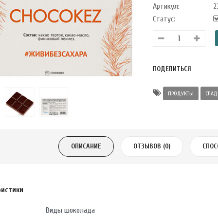
Артикул:
2
Статус:
ПОДЕЛИТЬСЯ
ПРОДУКТЫ
СЛАД
ОПИСАНИЕ
ОТЗЫВОВ (0)
СПОС
ристики
Виды шоколада