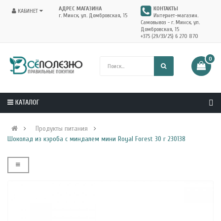
АДРЕС МАГАЗИНА
КОНТАКТЫ
КАБИНЕТ
г. Минск, ул. Домбровская, 15
Интернет-магазин.
Самовывоз - г. Минск, ул.
Домбровская, 15
+375 (29/33/25) 6 270 870
0
КАТАЛОГ
Продукты питания
Шоколад из кэроба с миндалем мини Royal Forest 30 г 230138