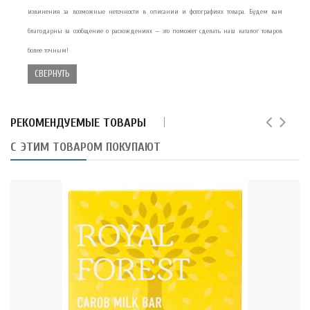
извинения за возможные неточности в описании и фотографиях товара. Будем вам
благодарны за сообщение о расхождениях — это поможет сделать наш каталог товаров
более точным!
СВЕРНУТЬ
РЕКОМЕНДУЕМЫЕ ТОВАРЫ
С ЭТИМ ТОВАРОМ ПОКУПАЮТ