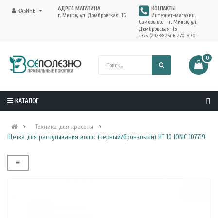
АДРЕС МАГАЗИНА
КОНТАКТЫ
КАБИНЕТ
г. Минск, ул. Домбровская, 15
Интернет-магазин.
Самовывоз - г. Минск, ул.
Домбровская, 15
+375 (29/33/25) 6 270 870
0
КАТАЛОГ
Техника для красоты
Щетка для распутывания волос (черный/бронзовый) HT 10 IONIC 107719