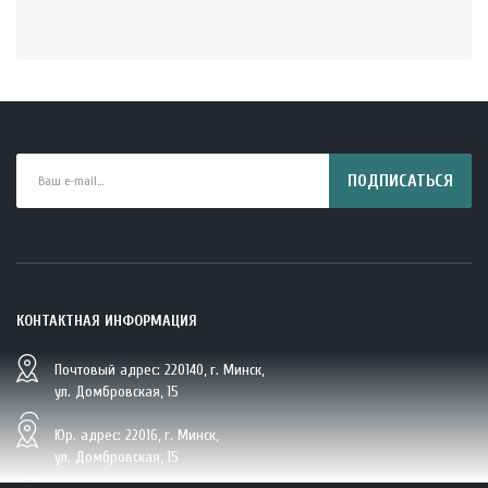
ПОДПИСАТЬСЯ
КОНТАКТНАЯ ИНФОРМАЦИЯ
Почтовый адрес: 220140, г. Минск,
BIO Кокосовая вода тетрапак 330 мл Vietcoco 112878..
ул. Домбровская, 15
5.23 руб.
Юр. адрес: 22016, г. Минск,
ул. Домбровская, 15