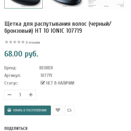
Щетка для распутывания волос (черный/
уфле с
бронзовый) HT 10 IONIC 107719
ишней в
ола..
0 отзывов
68.00 руб.
а Укрепление
Бренд:
BEURER
Alatai 75 мл
Артикул:
107719
Статус:
НЕТ В НАЛИЧИИ
.
ноградных
LE DE PEPINS DE
ПОДЕЛИТЬСЯ
.