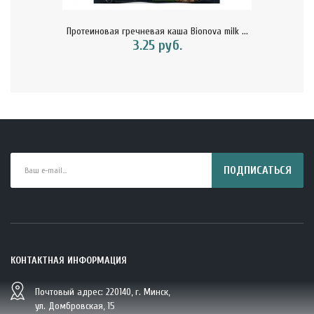
Протеиновая гречневая каша Bionova milk ...
3.25 руб.
ПОДПИСАТЬСЯ
КОНТАКТНАЯ ИНФОРМАЦИЯ
Почтовый адрес: 220140, г. Минск,
BIO Кокосовая вода тетрапак 330 мл Vietcoco 112878..
ул. Домбровская, 15