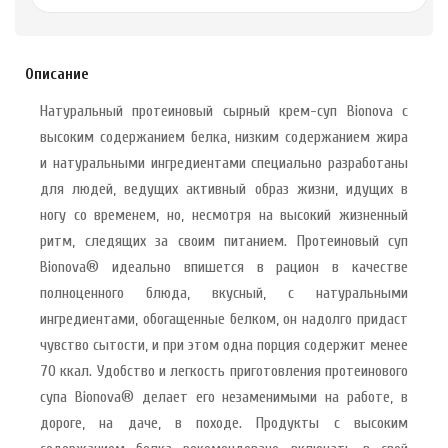
Описание
Натуральный протеиновый сырный крем-cуп Bionova с
высоким содержанием белка, низким содержанием жира
и натуральными ингредиентами специально разработаны
для людей, ведущих активный образ жизни, идущих в
ногу со временем, но, несмотря на высокий жизненный
ритм, следящих за своим питанием. Протеиновый суп
Bionova® идеально впишется в рацион в качестве
полноценного блюда, вкусный, с натуральными
ингредиентами, обогащенные белком, он надолго придаст
чувство сытости, и при этом одна порция содержит менее
70 ккал. Удобство и легкость приготовления протеинового
супа Bionova® делает его незаменимыми на работе, в
дороге, на даче, в походе. Продукты с высоким