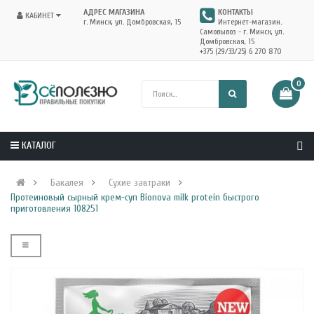
АДРЕС МАГАЗИНА
КОНТАКТЫ
КАБИНЕТ
г. Минск, ул. Домбровская, 15
Интернет-магазин.
Самовывоз - г. Минск, ул.
Домбровская, 15
+375 (29/33/25) 6 270 870
0
КАТАЛОГ
Бакалея
Сухие завтраки
Протеиновый сырный крем-суп Bionova milk protein быстрого
приготовления 108251