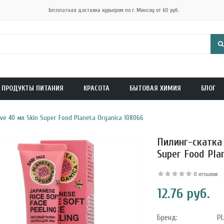
Бесплатная доставка курьером по г. Минску от 60 руб.
ПРОДУКТЫ ПИТАНИЯ
КРАСОТА
БЫТОВАЯ ХИМИЯ
БЛОГ
ve 40 мл Skin Super Food Planeta Organica 108066
Пилинг-скатка 
Super Food Pla
0 отзывов
12.76 руб.
Бренд:
P