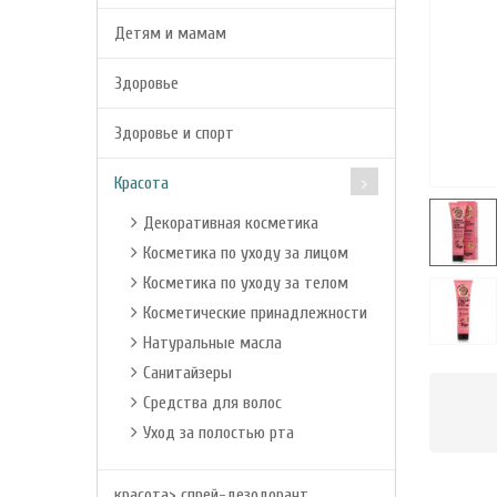
Детям и мамам
Здоровье
Здоровье и спорт
Красота
Декоративная косметика
Косметика по уходу за лицом
Косметика по уходу за телом
Косметические принадлежности
Натуральные масла
Санитайзеры
Средства для волос
Уход за полостью рта
красота> спрей-дезодорант