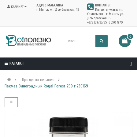
АДРЕС МАГАЗИНА
КОНТАКТЫ
КАБИНЕТ
г. Минск, ул. Домбровская, 15
Интернет-магазин.
Самовывоз - г. Минск, ул.
Домбровская, 15
+375 (29/33/25) 6 270 870
0
КАТАЛОГ
Продукты питания
Пекмез Виноградный Royal Forest 250 г 230169