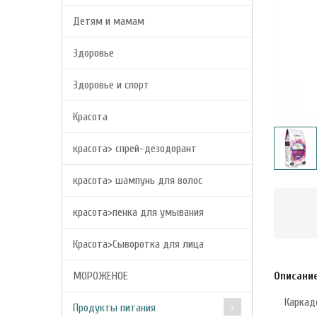
Детям и мамам
Здоровье
Здоровье и спорт
Красота
красота> спрей-дезодорант
красота> шампунь для волос
красота>пенка для умывания
Красота>Сыворотка для лица
МОРОЖЕНОЕ
Описани
Каркад
Продукты питания