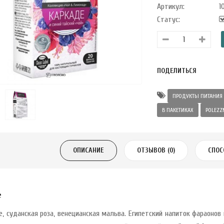
Артикул:
10
Статус:
ПОДЕЛИТЬСЯ
ПРОДУКТЫ ПИТАНИЯ
В ПАКЕТИКАХ
POLEZZ
ОПИСАНИЕ
ОТЗЫВОВ (0)
СПОС
е
е, суданская роза, венецианская мальва. Египетский напиток фараонов