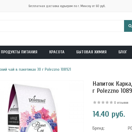
Бесплатная доставка курьером по г. Минску от 60 руб.
ПРОДУКТЫ ПИТАНИЯ
КРАСОТА
БЫТОВАЯ ХИМИЯ
БЛОГ
кий чай в пакетиках 30 г Polezzno 108921
Напиток Каркад
г Polezzno 1089
0 отзывов
14.40 руб.
Бренд:
P