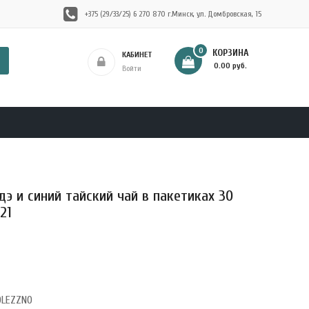
+375 (29/33/25) 6 270 870 г.Минск, ул. Домбровская, 15
0
КОРЗИНА
КАБИНЕТ
- 0.00 руб.
Войти
э и синий тайский чай в пакетиках 30
21
OLEZZNO