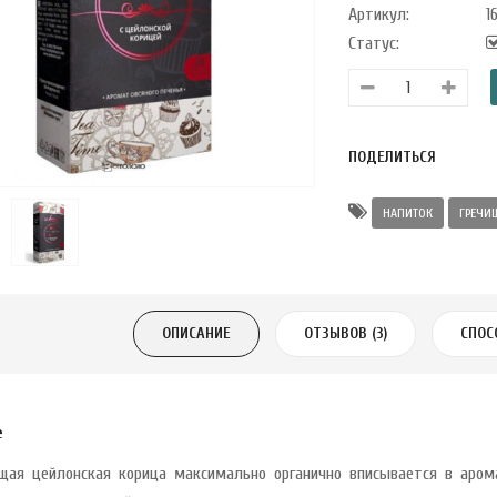
Артикул:
1
Статус:
ПОДЕЛИТЬСЯ
НАПИТОК
ГРЕЧИ
ОПИСАНИЕ
ОТЗЫВОВ (3)
СПОС
е
щая цейлонская корица максимально органично вписывается в аром