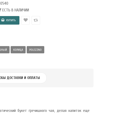
60540
ЕСТЬ В НАЛИЧИИ
ШНЫЙ
КОРИЦА
POLEZZNO
ОБЫ ДОСТАВКИ И ОПЛАТЫ
атический букет гречишного чая, делая напиток еще