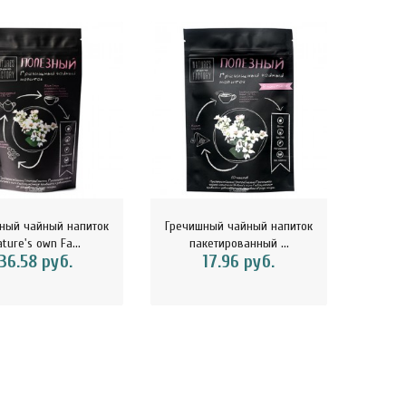
ный чайный напиток
Гречишный чайный напиток
Гречиш
ture's own Fa...
пакетированный ...
с
36.58 руб.
17.96 руб.