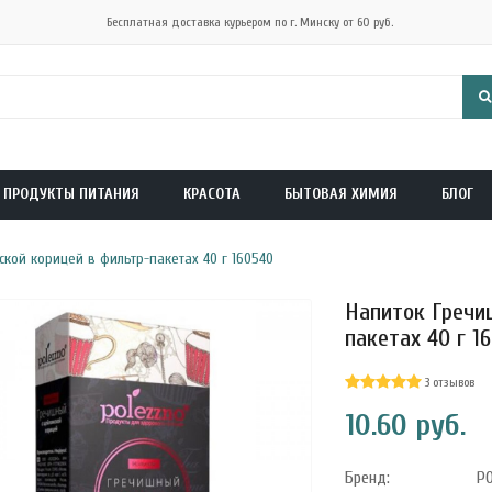
Бесплатная доставка курьером по г. Минску от 60 руб.
ПРОДУКТЫ ПИТАНИЯ
КРАСОТА
БЫТОВАЯ ХИМИЯ
БЛОГ
кой корицей в фильтр-пакетах 40 г 160540
Напиток Гречи
пакетах 40 г 1
3 отзывов
10.60 руб.
Бренд:
P