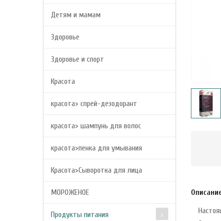
Детям и мамам
Здоровье
Здоровье и спорт
Красота
красота> спрей-дезодорант
красота> шампунь для волос
красота>пенка для умывания
Красота>Сыворотка для лица
МОРОЖЕНОЕ
Описани
Настоя
Продукты питания