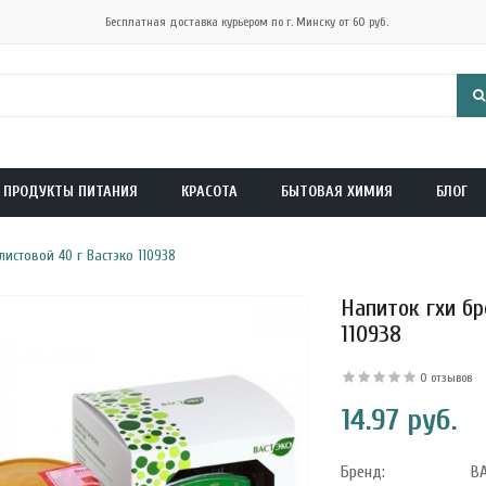
Бесплатная доставка курьером по г. Минску от 60 руб.
ПРОДУКТЫ ПИТАНИЯ
КРАСОТА
БЫТОВАЯ ХИМИЯ
БЛОГ
истовой 40 г Вастэко 110938
Напиток гхи бр
110938
0 отзывов
14.97 руб.
Бренд:
В