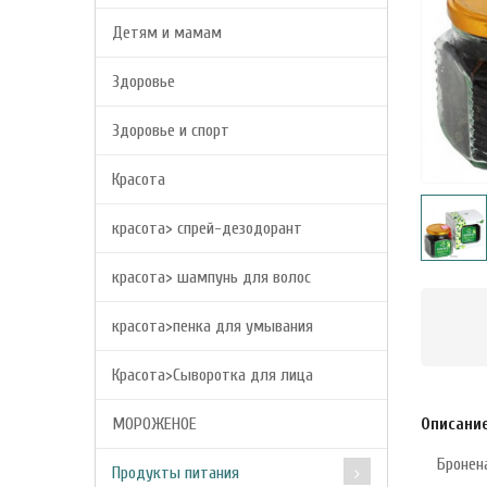
Детям и мамам
Здоровье
Здоровье и спорт
Красота
красота> спрей-дезодорант
красота> шампунь для волос
красота>пенка для умывания
Красота>Сыворотка для лица
МОРОЖЕНОЕ
Описани
Бронен
Продукты питания