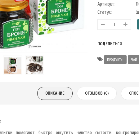
Артикул:
11
Статус:
ПОДЕЛИТЬСЯ
ПРОДУКТЫ
ЧАЙ
ОПИСАНИЕ
ОТЗЫВОВ (0)
СПОС
е
апитки помогают быстро ощутить чувство сытости, контролиро