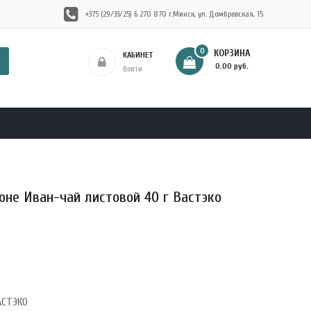
+375 (29/33/25) 6 270 870 г.Минск, ул. Домбровская, 15
0
КОРЗИНА
КАБИНЕТ
- 0.00 руб.
Войти
оне Иван-чай листовой 40 г Вастэко
АСТЭКО