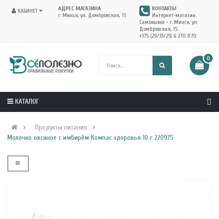
АДРЕС МАГАЗИНА
КОНТАКТЫ
КАБИНЕТ
г. Минск, ул. Домбровская, 15
Интернет-магазин.
Самовывоз - г. Минск, ул.
Домбровская, 15
+375 (29/33/25) 6 270 870
0
КАТАЛОГ
Продукты питания
Молочко овсяное с имбирём Компас здоровья 10 г 220975