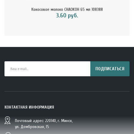
Кокосовое молоко CHAOKOH 65 мл 108388
3.60 руб.
ПОДПИСАТЬСЯ
КОНТАКТНАЯ ИНФОРМАЦИЯ
Почтовый адрес: 220140, г. Минск,
BIO Кокосовая вода тетрапак 330 мл Vietcoco 112878..
ул. Домбровская, 15
5.23 руб.