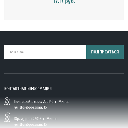
17.17 руб.
ПОДПИСАТЬСЯ
КОНТАКТНАЯ ИНФОРМАЦИЯ
Почтовый адрес: 220140, г. Минск,
BIO Кокосовая вода тетрапак 330 мл Vietcoco 112878..
ул. Домбровская, 15
5.23 руб.
Юр. адрес: 22016, г. Минск,
ул. Домбровская, 15