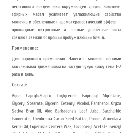
негативного воздействия окружающей среды. Комплекс
эфирных масел усиливает увлажняющие свойства
молочка и обеспечивает ароматерапевтический эффект –
прохладные цитрусовые и теплые древесные ноты
создают свежий бодрящий пробуждающий бленд.
Применение:
Для наружного применения. Нанесите молочко легкими
массажными движениями на чистую сухую кожу тела 1-2
раза в день.
Состав:
Aqua, Caprylic/Capric Triglyceride, Isopropyl Myristate,
Glyceryl Stearate, Glycerin, Cetearyl Alcohol, Panthenol, Oryza
Sativa Bran Oil, Aloe Barbadensis Leaf Juice, Saccharide
Isomerate, Theobroma Cacao Seed Butter, Prunus Armeniaca
Kernel Oil, Copernicia Cerifera Wax, Tocopheryl Acetate, Benzyl