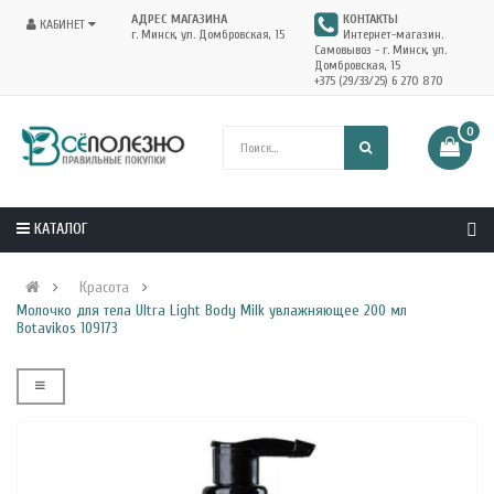
АДРЕС МАГАЗИНА
КОНТАКТЫ
КАБИНЕТ
г. Минск, ул. Домбровская, 15
Интернет-магазин.
Самовывоз - г. Минск, ул.
Домбровская, 15
+375 (29/33/25) 6 270 870
0
КАТАЛОГ
Красота
Молочко для тела Ultra Light Body Milk увлажняющее 200 мл
Botavikos 109173