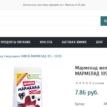
Бесплатная доставка курьером по г. Минску от 60 руб.
ПРОДУКТЫ ПИТАНИЯ
КРАСОТА
БЫТОВАЯ ХИМИЯ
БЛОГ
д-Смородина ФИКСИ-МАРМЕЛАД 105 г 111210
Мармелад жел
МАРМЕЛАД 105 
0 отзывов
7.86 руб.
Бренд:
Л