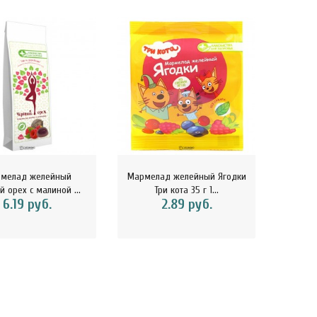
мелад желейный
Мармелад желейный Ягодки
Ма
 орех с малиной ...
Три кота 35 г 1...
Черни
6.19 руб.
2.89 руб.