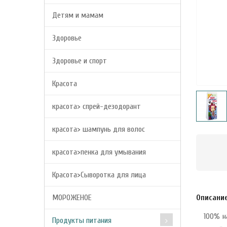
Детям и мамам
Здоровье
Здоровье и спорт
Красота
красота> спрей-дезодорант
красота> шампунь для волос
красота>пенка для умывания
Красота>Сыворотка для лица
МОРОЖЕНОЕ
Описани
100% н
Продукты питания