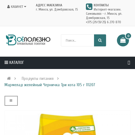
АДРЕС МАГАЗИНА
КОНТАКТЫ
КАБИНЕТ
г. Минск, ул. Домбровская, 15
Интернет-магазин.
Самовывоз - г. Минск, ул.
Домбровская, 15
+375 (29/33/25) 6 270 870
0
КАТАЛОГ
Продукты питания
Мармелад желейный Черничка Три кота 105 г 111207