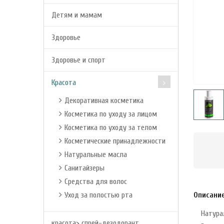
Детям и мамам
Здоровье
Здоровье и спорт
Красота
Декоративная косметика
Косметика по уходу за лицом
Косметика по уходу за телом
Косметические принадлежности
Натуральные масла
Санитайзеры
Средства для волос
Уход за полостью рта
Описани
Натура
красота> спрей-дезодорант