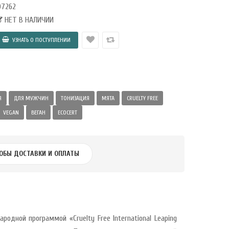
07262
НЕТ В НАЛИЧИИ
Я
ДЛЯ МУЖЧИН
ТОНИЗАЦИЯ
МЯТА
CRUELTY FREE
VEGAN
ВЕГАН
ECOCERT
ОБЫ ДОСТАВКИ И ОПЛАТЫ
одной программой «Cruelty Free International Leaping