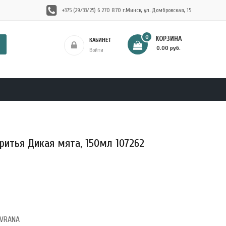
+375 (29/33/25) 6 270 870 г.Минск, ул. Домбровская, 15
0
КОРЗИНА
КАБИНЕТ
- 0.00 руб.
Войти
ритья Дикая мята, 150мл 107262
EVRANA