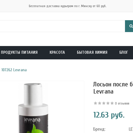
Бесплатная доставка курьером по г. Минску от 60 руб.
ПРОДУКТЫ ПИТАНИЯ
КРАСОТА
БЫТОВАЯ ХИМИЯ
БЛОГ
 107262 Levrana
Лосьон после б
Levrana
0 отзывов
12.63 руб.
Бренд:
L