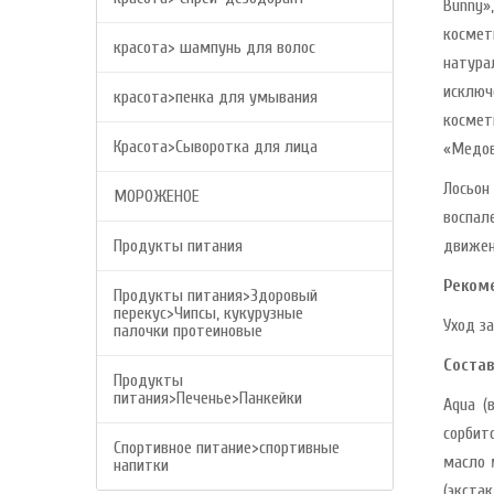
Bunny»
космет
красота> шампунь для волос
натура
исключ
красота>пенка для умывания
космет
Красота>Сыворотка для лица
«Медов
Лосьон
МОРОЖЕНОЕ
воспал
Продукты питания
движен
Реком
Продукты питания>Здоровый
перекус>Чипсы, кукурузные
Уход за
палочки протеиновые
Состав
Продукты
питания>Печенье>Панкейки
Aqua (в
сорбито
Спортивное питание>спортивные
масло м
напитки
(экстак