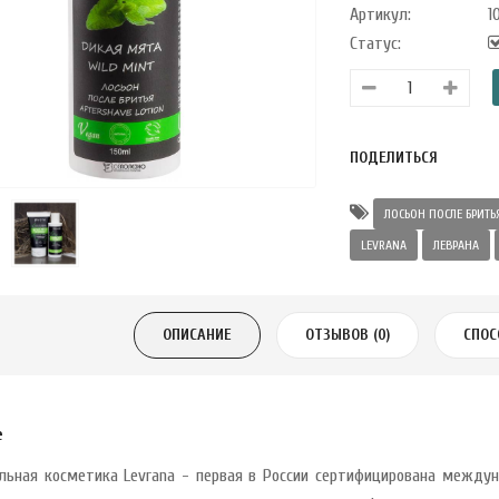
Артикул:
1
Статус:
ПОДЕЛИТЬСЯ
ЛОСЬОН ПОСЛЕ БРИТЬ
LEVRANA
ЛЕВРАНА
ОПИСАНИЕ
ОТЗЫВОВ (0)
СПОС
е
льная косметика Levrana - первая в России сертифицирована междунар