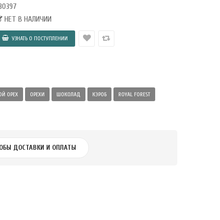
30397
НЕТ В НАЛИЧИИ
ОЙ ОРЕХ
ОРЕХИ
ШОКОЛАД
КЭРОБ
ROYAL FOREST
ОБЫ ДОСТАВКИ И ОПЛАТЫ