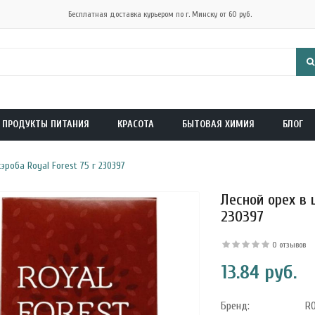
Бесплатная доставка курьером по г. Минску от 60 руб.
ПРОДУКТЫ ПИТАНИЯ
КРАСОТА
БЫТОВАЯ ХИМИЯ
БЛОГ
эроба Royal Forest 75 г 230397
Лесной орех в 
230397
0 отзывов
13.84 руб.
Бренд:
R