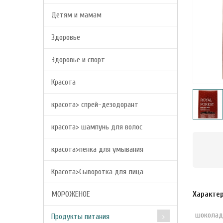
Детям и мамам
Здоровье
Здоровье и спорт
Красота
красота> спрей-дезодорант
красота> шампунь для волос
красота>пенка для умывания
Красота>Сыворотка для лица
МОРОЖЕНОЕ
Характе
шоколад
Продукты питания