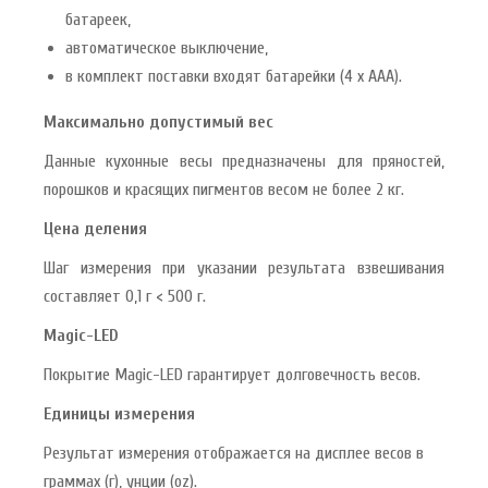
батареек,
автоматическое выключение,
в комплект поставки входят батарейки (4 x ААА).
Максимально допустимый вес
Данные кухонные весы предназначены для пряностей,
порошков и красящих пигментов весом не более 2 кг.
Цена деления
Шаг измерения при указании результата взвешивания
составляет 0,1 г < 500 г.
Magic-LED
Покрытие Magic-LED гарантирует долговечность весов.
Единицы измерения
Результат измерения отображается на дисплее весов в
граммах (г), унции (oz).