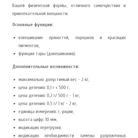
Вашей физической формы, отличного самочувствия и
привлекательной внешности.
Основные функции:
взвешивание пряностей, порошков и красящих
пигментов,
функция тары (довешивания).
Дополнительные возможности:
максимально допустимый вес - 2 кг,
цена деления: 0,1 г < 500 г,
цена деления: 0,2 г/ 500 г - 1 кг,
цена деления: 0,5 г/ 1 кг - 2 кг,
единица измерения: г, унции,
высота цифр: 10 мм,
индикация перегрузки,
индикация необходимости замены разряженных