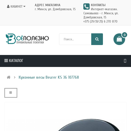
АДРЕС МАГАЗИНА
КОНТАКТЫ
КАБИНЕТ
г. Минск, ул. Домбровская, 15
Интернет-магазин.
Самовывоз - г. Минск, ул.
Домбровская, 15
+375 (29/33/25) 6 270 870
0
КАТАЛОГ
Кухонные весы Beurer KS 36 107768