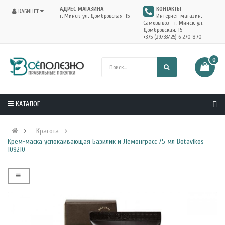
АДРЕС МАГАЗИНА
КОНТАКТЫ
КАБИНЕТ
г. Минск, ул. Домбровская, 15
Интернет-магазин.
Самовывоз - г. Минск, ул.
Домбровская, 15
+375 (29/33/25) 6 270 870
0
КАТАЛОГ
Красота
Крем-маска успокаивающая Базилик и Лемонграсс 75 мл Botavikos
109210