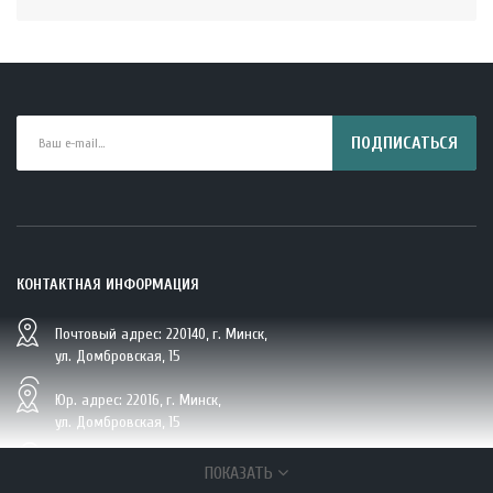
ПОДПИСАТЬСЯ
КОНТАКТНАЯ ИНФОРМАЦИЯ
Почтовый адрес: 220140, г. Минск,
BIO Кокосовая вода тетрапак 330 мл Vietcoco 112878..
ул. Домбровская, 15
5.23 руб.
Юр. адрес: 22016, г. Минск,
ул. Домбровская, 15
+375 (29/33/25) 6 270 870, г. Минск,
ПОКАЗАТЬ
ул. Домбровская, 15