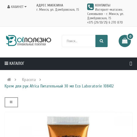
АДРЕС МАГАЗИНА
КОНТАКТЫ
КАБИНЕТ
г. Минск, ул. Домбровская, 15
Интернет-магазин.
Самовывоз - г. Минск, ул.
Домбровская, 15
+375 (29/33/25) 6 270 870
0
КАТАЛОГ
Красота
Крем для рук Africa Питательный 30 мл Eco Laboratorie 108412