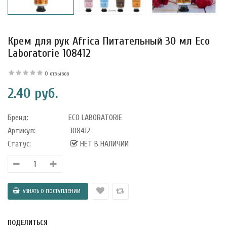
Крем для рук Africa Питательный 30 мл Eco
Laboratorie 108412
0 отзывов
2.40 руб.
Бренд:
ECO LABORATORIE
Артикул:
108412
Статус:
НЕТ В НАЛИЧИИ
уфле с
ишней в
ола..
ПОДЕЛИТЬСЯ