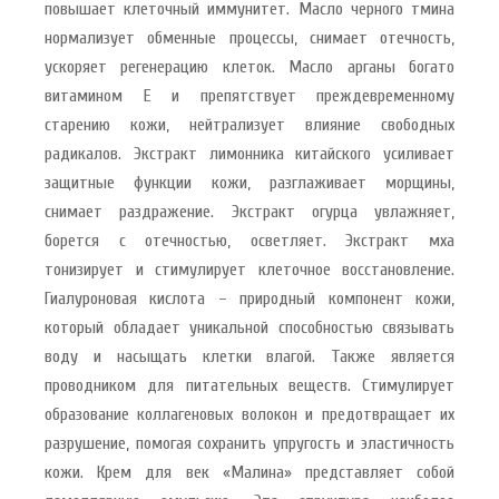
повышает клеточный иммунитет. Масло черного тмина
нормализует обменные процессы, снимает отечность,
ускоряет регенерацию клеток. Масло арганы богато
витамином Е и препятствует преждевременному
старению кожи, нейтрализует влияние свободных
радикалов. Экстракт лимонника китайского усиливает
защитные функции кожи, разглаживает морщины,
снимает раздражение. Экстракт огурца увлажняет,
борется с отечностью, осветляет. Экстракт мха
тонизирует и стимулирует клеточное восстановление.
Гиалуроновая кислота – природный компонент кожи,
который обладает уникальной способностью связывать
воду и насыщать клетки влагой. Также является
проводником для питательных веществ. Стимулирует
образование коллагеновых волокон и предотвращает их
разрушение, помогая сохранить упругость и эластичность
кожи. Крем для век «Малина» представляет собой