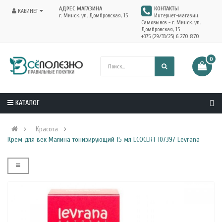
АДРЕС МАГАЗИНА
КОНТАКТЫ
КАБИНЕТ
г. Минск, ул. Домбровская, 15
Интернет-магазин.
Самовывоз - г. Минск, ул.
Домбровская, 15
+375 (29/33/25) 6 270 870
0
КАТАЛОГ
Красота
Крем для век Малина тонизирующий 15 мл ECOCERT 107397 Levrana