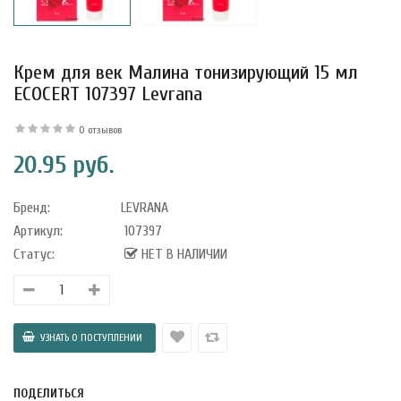
Крем для век Малина тонизирующий 15 мл
ECOCERT 107397 Levrana
0 отзывов
20.95 руб.
Бренд:
LEVRANA
Артикул:
107397
Статус:
НЕТ В НАЛИЧИИ
уфле с
ишней в
ола..
ПОДЕЛИТЬСЯ