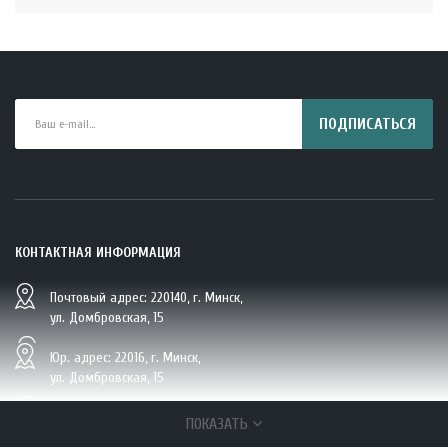
ПОДПИСАТЬСЯ
КОНТАКТНАЯ ИНФОРМАЦИЯ
Почтовый адрес: 220140, г. Минск,
BIO Кокосовая вода тетрапак 330 мл Vietcoco 112878..
ул. Домбровская, 15
5.23 руб.
Юр. адрес: 22016, г. Минск,
ул. Домбровская, 15
+375 (29/33/25) 6 270 870, г. Минск,
ПОКАЗАТЬ
ул. Домбровская, 15