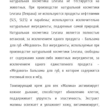
натуральная косметика Levrana не тестируется на
животных. При производстве натуральной косметики
Levrana (Леврана): не используются продукты нефтехимии
(SLS, SLES) и парабены; используются исключительно
натуральные ингредиенты, подаренные самой природой.
Натуральная косметика Levrana является полностью
веганской, за исключением одного продукта - бальзама
для губ «Медового». Все ингредиенты, используемые при
производстве натуральной косметики Levrana, свободны
от содержания каких-либо животных ингредиентов, за
исключением одного единственного продукта –
«Медового» бальзама для губ, в котором содержится
пчелиный воск и мёд.
Тонизирующий крем для век «Малина» активизирует
кожное дыхание, способствует обновлению клеток,
поддерживает упругость и эластичность. Экстракт
малины освежает и увлажняет кожу, витаминизирует,