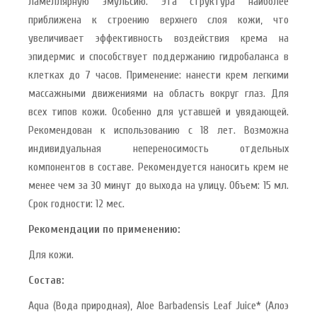
ламеллярную эмульсию. Эта структура наиболее
приближена к строению верхнего слоя кожи, что
увеличивает эффективность воздействия крема на
эпидермис и способствует поддержанию гидробаланса в
клетках до 7 часов. Применение: нанести крем легкими
массажными движениями на область вокруг глаз. Для
всех типов кожи. Особенно для уставшей и увядающей.
Рекомендован к использованию с 18 лет. Возможна
индивидуальная непереносимость отдельных
компонентов в составе. Рекомендуется наносить крем не
менее чем за 30 минут до выхода на улицу. Объем: 15 мл.
Срок годности: 12 мес.
Рекомендации по применению:
Для кожи.
Состав:
Aqua (Вода природная), Aloe Barbadensis Leaf Juice* (Алоэ