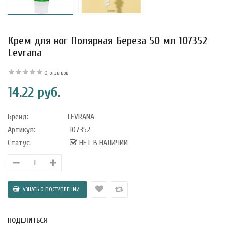
Крем для ног Полярная Береза 50 мл 107352
Levrana
0 отзывов
14.22 руб.
Бренд:
LEVRANA
Артикул:
107352
Статус:
НЕТ В НАЛИЧИИ
уфле с
ишней в
ола..
ПОДЕЛИТЬСЯ