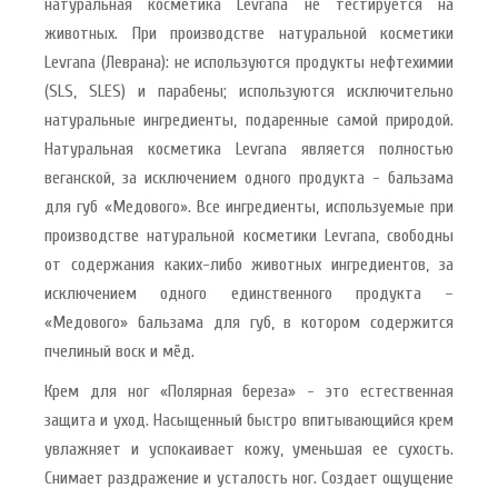
натуральная косметика Levrana не тестируется на
животных. При производстве натуральной косметики
Levrana (Леврана): не используются продукты нефтехимии
(SLS, SLES) и парабены; используются исключительно
натуральные ингредиенты, подаренные самой природой.
Натуральная косметика Levrana является полностью
веганской, за исключением одного продукта - бальзама
для губ «Медового». Все ингредиенты, используемые при
производстве натуральной косметики Levrana, свободны
от содержания каких-либо животных ингредиентов, за
исключением одного единственного продукта –
«Медового» бальзама для губ, в котором содержится
пчелиный воск и мёд.
Крем для ног «Полярная береза» - это естественная
защита и уход. Насыщенный быстро впитывающийся крем
увлажняет и успокаивает кожу, уменьшая ее сухость.
Снимает раздражение и усталость ног. Создает ощущение