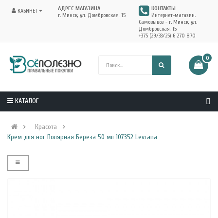
АДРЕС МАГАЗИНА
КОНТАКТЫ
КАБИНЕТ
г. Минск, ул. Домбровская, 15
Интернет-магазин.
Самовывоз - г. Минск, ул.
Домбровская, 15
+375 (29/33/25) 6 270 870
0
КАТАЛОГ
Красота
Крем для ног Полярная Береза 50 мл 107352 Levrana