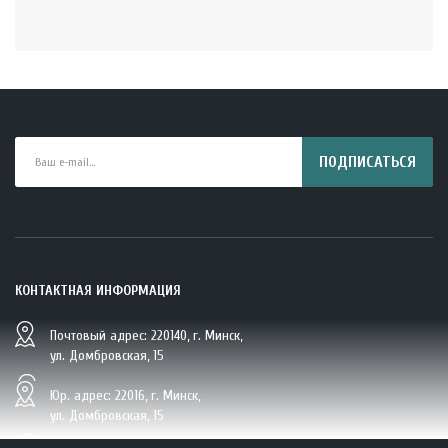
ПОДПИСАТЬСЯ
КОНТАКТНАЯ ИНФОРМАЦИЯ
Почтовый адрес: 220140, г. Минск,
BIO Кокосовая вода тетрапак 330 мл Vietcoco 112878..
ул. Домбровская, 15
5.23 руб.
Юр. адрес: 22016, г. Минск,
ул. Домбровская, 15