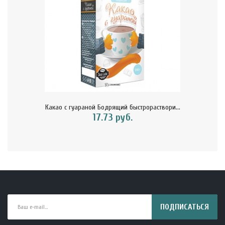
Какао с гуараной Бодрящий быстрораствори...
17.73 руб.
ПОДПИСАТЬСЯ