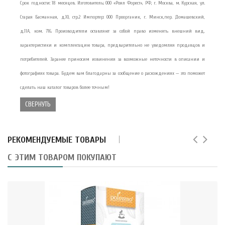
Срок годности: 18 месяцев. Изготовитель: ООО «Роял Форест», РФ, г. Москва, м. Курская, ул.
Старая Басманная, д.10, стр.2 Импортер: ООО Проорганик, г. Минск,пер. Домашевский,
д.11А, ком. 716. Производители оставляют за собой право изменять внешний вид,
характеристики и комплектацию товара, предварительно не уведомляя продавцов и
потребителей. Заранее приносим извинения за возможные неточности в описании и
фотографиях товара. Будем вам благодарны за сообщение о расхождениях — это поможет
сделать наш каталог товаров более точным!
СВЕРНУТЬ
РЕКОМЕНДУЕМЫЕ ТОВАРЫ
С ЭТИМ ТОВАРОМ ПОКУПАЮТ