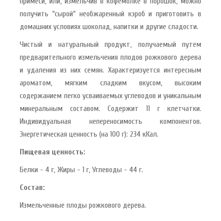
примеси, или, измельчив в кофемолке в порошок, можно
получить "сырой" необжаренный кэроб и приготовить в
домашних условиях шоколад, напитки и другие сладости.
Чистый и натуральный продукт, получаемый путем
предварительного измельчения плодов рожкового дерева
и удаления из них семян. Характеризуется интересным
ароматом, мягким сладким вкусом, высоким
содержанием легко усваиваемых углеводов и уникальным
минеральным составом. Содержит 11 г клетчатки.
Индивидуальная непереносимость компонентов.
Энергетическая ценность (на 100 г): 234 кКал.
Пищевая ценность:
Белки - 4 г, Жиры - 1 г, Углеводы - 44 г.
Состав:
Измельченные плоды рожкового дерева.