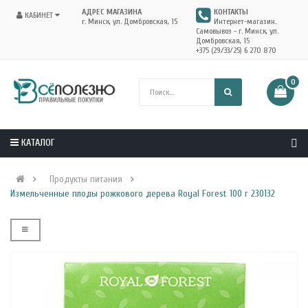
АДРЕС МАГАЗИНА
КОНТАКТЫ
КАБИНЕТ
г. Минск, ул. Домбровская, 15
Интернет-магазин.
Самовывоз - г. Минск, ул.
Домбровская, 15
+375 (29/33/25) 6 270 870
0
КАТАЛОГ
Продукты питания
Измельченные плоды рожкового дерева Royal Forest 100 г 230132