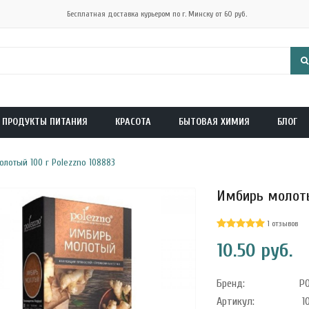
Бесплатная доставка курьером по г. Минску от 60 руб.
ПРОДУКТЫ ПИТАНИЯ
КРАСОТА
БЫТОВАЯ ХИМИЯ
БЛОГ
лотый 100 г Polezzno 108883
Имбирь молоты
1 отзывов
10.50 руб.
Бренд:
P
Артикул:
1