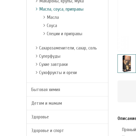
Макароны, крупы, мука
Масла, соуса, приправы
Масла
Соуса
Специи и приправы
Сахарозаменители, сахар, соль
Суперфуды
Сухие завтраки
Сухофрукты и орехи
Бытовая химия
Детям и мамам
Здоровье
Описани
Пряный
Здоровье и спорт