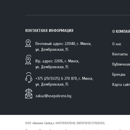
КОНТАКТНАЯ ИНФОРМАЦИЯ
О КОМПА
Почтовый адрес: 220140, г. Минск,
О нас
ул. Домбровская, 15
Контакты
Юр. адрес: 22016, г. Минск,
Публичная
ул. Домбровская, 15
Бренды
+375 (29/33/25) 6 270 870, г. Минск,
ул. Домбровская, 15
Карта сай
zakaz@vsepolezno.by
ООО «Бионик Трейд», УНП193547843, ОКПО505072765000,