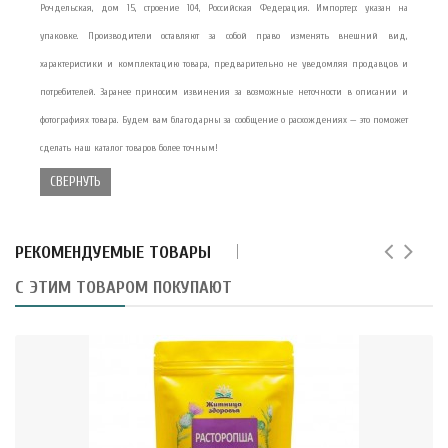
Рочдельская, дом 15, строение 104, Российская Федерация. Импортер: указан на
упаковке. Производители оставляют за собой право изменять внешний вид,
характеристики и комплектацию товара, предварительно не уведомляя продавцов и
потребителей. Заранее приносим извинения за возможные неточности в описании и
фотографиях товара. Будем вам благодарны за сообщение о расхождениях — это поможет
сделать наш каталог товаров более точным!
СВЕРНУТЬ
РЕКОМЕНДУЕМЫЕ ТОВАРЫ
С ЭТИМ ТОВАРОМ ПОКУПАЮТ