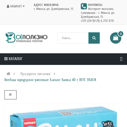
АДРЕС МАГАЗИНА
КОНТАКТЫ
КАБИНЕТ
г. Минск, ул. Домбровская, 15
Интернет-магазин.
Самовывоз - г. Минск, ул.
Домбровская, 15
+375 (29/33/25) 6 270 870
0
КАТАЛОГ
Продукты питания
Хлебцы кукурузно-рисовые Банан-Тыква 40 г BITE 116874