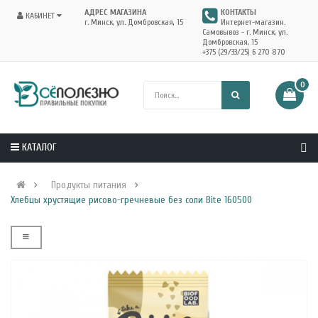
АДРЕС МАГАЗИНА
КОНТАКТЫ
КАБИНЕТ
г. Минск, ул. Домбровская, 15
Интернет-магазин.
Самовывоз - г. Минск, ул.
Домбровская, 15
+375 (29/33/25) 6 270 870
0
КАТАЛОГ
Продукты питания
Хлебцы хрустящие рисово-гречневые без соли Bite 160500