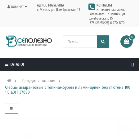
АДРЕС МАГАЗИНА
КОНТАКТЫ
КАБИНЕТ
г. Минск, ул. Домбровская, 15
Интернет-магазин.
Самовывоз - г. Минск, ул.
Домбровская, 15
+375 (29/33/25) 6 270 870
0
КАТАЛОГ
Продукты питания
Хлебцы амарантовые с топинамбуром и ламинарией без глютена 100
г DI&DI 1137090