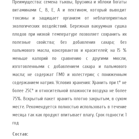
Преимущества: семена тыквы, брусника и яблоки богаты
витаминами С, В, Е, А и пектином, который выводит
токсины и защищает организм от неблагоприятных
экологических воздействий. Бережная вакуумная сушка
плодов при низкой температуре позволяет сохранить их
полезные свойства; без добавления сахара; без
пальмового масла, консервантов и красителей; на 15 %
меньше калорий по сравнению с другими мюсли,
изготовленными с добавлением сахара и пальмового
масла; не содержат ГМО и холестерин; с пониженным
содержанием натрия. Условия хранения: Хранить при t° не
более 25С° и относительной влажности воздуха не более
75%. Вскрытый пакет хранить плотно закрытым, в сухом
месте. Рекомендуется полностью использовать в течение
месяца так как продукт впитывает влагу. Срок годности: 1
год
Состав: