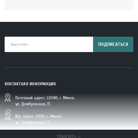
ПОДПИСАТЬСЯ
КОНТАКТНАЯ ИНФОРМАЦИЯ
Почтовый адрес: 220140, г. Минск,
BIO Кокосовая вода тетрапак 330 мл Vietcoco 112878..
ул. Домбровская, 15
5.23 руб.
Юр. адрес: 22016, г. Минск,
ул. Домбровская, 15
+375 (29/33/25) 6 270 870, г. Минск,
ПОКАЗАТЬ