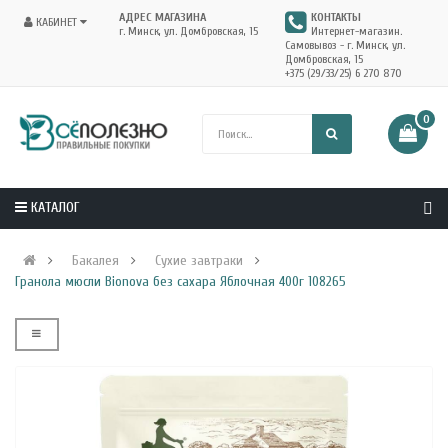
АДРЕС МАГАЗИНА
КОНТАКТЫ
КАБИНЕТ
г. Минск, ул. Домбровская, 15
Интернет-магазин.
Самовывоз - г. Минск, ул.
Домбровская, 15
+375 (29/33/25) 6 270 870
0
КАТАЛОГ
Бакалея
Сухие завтраки
Гранола мюсли Bionova без сахара Яблочная 400г 108265