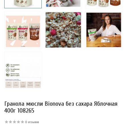
Гранола мюсли Bionova без сахара Яблочная
400г 108265
0 отзывов