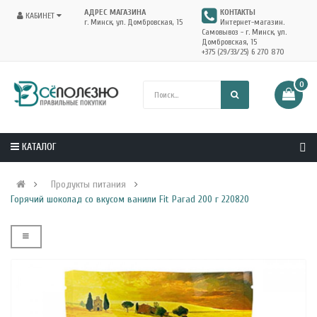
АДРЕС МАГАЗИНА
КОНТАКТЫ
КАБИНЕТ
г. Минск, ул. Домбровская, 15
Интернет-магазин.
Самовывоз - г. Минск, ул.
Домбровская, 15
+375 (29/33/25) 6 270 870
0
КАТАЛОГ
Продукты питания
Горячий шоколад со вкусом ванили Fit Parad 200 г 220820