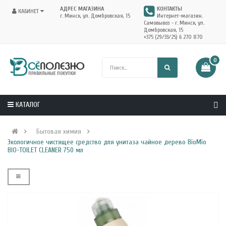
АДРЕС МАГАЗИНА
КОНТАКТЫ
КАБИНЕТ
г. Минск, ул. Домбровская, 15
Интернет-магазин.
Самовывоз - г. Минск, ул.
Домбровская, 15
+375 (29/33/25) 6 270 870
0
КАТАЛОГ
Бытовая химия
Экологичное чистящее средство для унитаза чайное дерево BioMio
BIO-TOILET CLEANER 750 мл