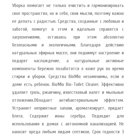
Уборка помогает не только очистить и гармонизировать
свое пространство, но и себя, свои мысли, поэтому важно
ее делать с радостью. Средства, созданные с любовью и
заботой, помогут в этом и идеально справятся с
загрязнениями, оставаясь при этом абсолютно
безопасными и экологичными. Благодаря действию
натуральных эфирных масел, они поднимут настроение и
подарят наслаждение, а натуральные активные
компоненты бережно позаботятся о коже рук во время
стирки и уборки. Средства BioMio незаменимы, если в
доме есть ребенок. BioMio Bio-Toilet Cleaner. Эффективно
удаляет грязь, ржавчину, известковый налет и мыльные
отложения.Обладает антибактериальным эффектом.
Устраняет неприятные запахи, ароматизирует, придает
блеск. Содержит ионы серебра. Подходит для
использования в домах с автономной канализацией. Не
наносит вреда любым видам септиков. Срок годности 3