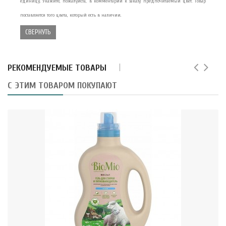
единицу. Укажите, пожалуйста, в комментарии к заказу предпочитаемый цвет. Товар
поставляется того цвета, который есть в наличии.
СВЕРНУТЬ
РЕКОМЕНДУЕМЫЕ ТОВАРЫ
С ЭТИМ ТОВАРОМ ПОКУПАЮТ