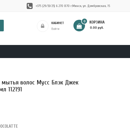
+375 (29/33/25) 6 270 870 г.Минск, ул. Домбровская, 15
0
КОРЗИНА
КАБИНЕТ
- 0.00 руб.
Войти
 мытья волос Мусс Блэк Джек
мл 112191
HOCOLATTE