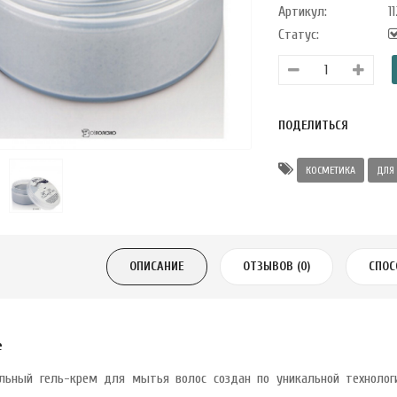
Артикул:
11
Статус:
ПОДЕЛИТЬСЯ
КОСМЕТИКА
ДЛЯ
ОПИСАНИЕ
ОТЗЫВОВ (0)
СПОС
е
льный гель-крем для мытья волос создан по уникальной технолог