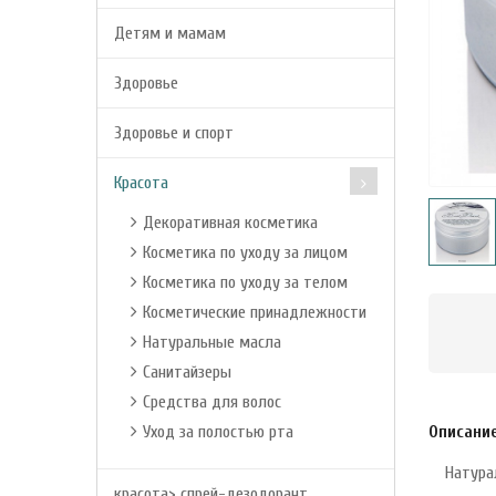
Детям и мамам
Здоровье
Здоровье и спорт
Красота
Декоративная косметика
Косметика по уходу за лицом
Косметика по уходу за телом
Косметические принадлежности
Натуральные масла
Санитайзеры
Средства для волос
Уход за полостью рта
Описани
Натура
красота> спрей-дезодорант