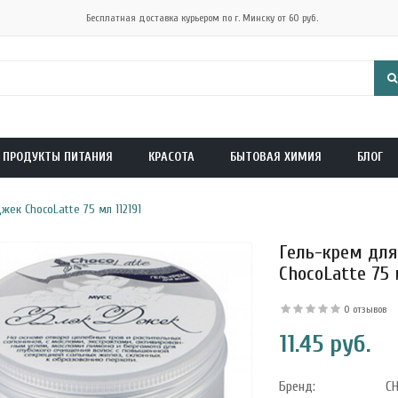
Бесплатная доставка курьером по г. Минску от 60 руб.
ПРОДУКТЫ ПИТАНИЯ
КРАСОТА
БЫТОВАЯ ХИМИЯ
БЛОГ
жек ChocoLatte 75 мл 112191
Гель-крем для
ChocoLatte 75 
0 отзывов
11.45 руб.
Бренд:
C