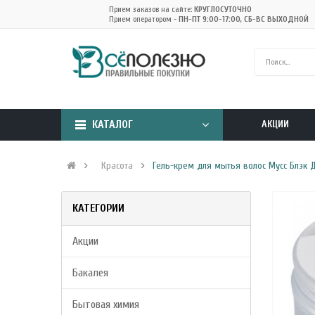
Прием заказов на сайте:
КРУГЛОСУТОЧНО
Прием оператором -
ПН-ПТ 9:00-17:00, СБ-ВС ВЫХОДНОЙ
КАТАЛОГ
АКЦИИ
Красота
Гель-крем для мытья волос Мусс Блэк Д
КАТЕГОРИИ
Акции
Бакалея
Бытовая химия