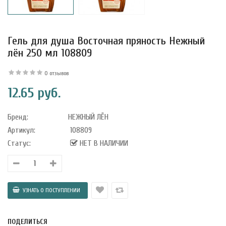
Гель для душа Восточная пряность Нежный
лён 250 мл 108809
0 отзывов
12.65 руб.
Бренд:
НЕЖНЫЙ ЛЁН
Артикул:
108809
Статус:
НЕТ В НАЛИЧИИ
уфле с
ишней в
ола..
ПОДЕЛИТЬСЯ