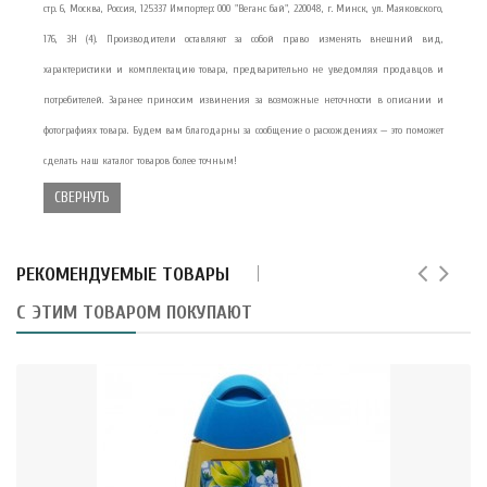
стр. 6, Москва, Россия, 125337 Импортер: ООО "Веганс бай", 220048, г. Минск, ул. Маяковского,
176, 3Н (4). Производители оставляют за собой право изменять внешний вид,
характеристики и комплектацию товара, предварительно не уведомляя продавцов и
потребителей. Заранее приносим извинения за возможные неточности в описании и
фотографиях товара. Будем вам благодарны за сообщение о расхождениях — это поможет
сделать наш каталог товаров более точным!
СВЕРНУТЬ
РЕКОМЕНДУЕМЫЕ ТОВАРЫ
С ЭТИМ ТОВАРОМ ПОКУПАЮТ