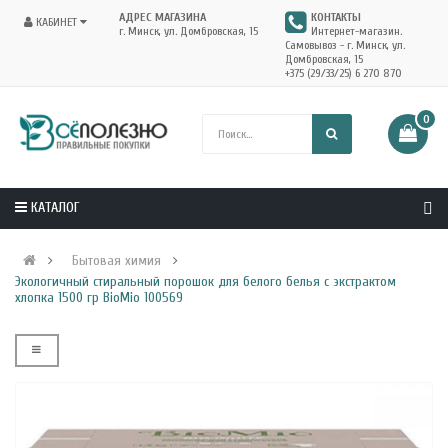
АДРЕС МАГАЗИНА
КОНТАКТЫ
КАБИНЕТ
г. Минск, ул. Домбровская, 15
Интернет-магазин.
Самовывоз - г. Минск, ул.
Домбровская, 15
+375 (29/33/25) 6 270 870
0
КАТАЛОГ
Бытовая химия
Экологичный стиральный порошок для белого белья с экстрактом
хлопка 1500 гр BioMio 100569