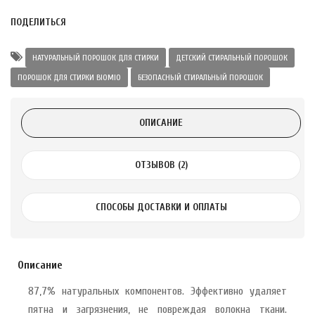
ПОДЕЛИТЬСЯ
 с лимоном и
 здорово 75 г
НАТУРАЛЬНЫЙ ПОРОШОК ДЛЯ СТИРКИ
ДЕТСКИЙ СТИРАЛЬНЫЙ ПОРОШОК
ПОРОШОК ДЛЯ СТИРКИ BIOMIO
БЕЗОПАСНЫЙ СТИРАЛЬНЫЙ ПОРОШОК
ОПИСАНИЕ
ОТЗЫВОВ (2)
СПОСОБЫ ДОСТАВКИ И ОПЛАТЫ
Описание
87,7% натуральных компонентов. Эффективно удаляет
пятна и загрязнения, не повреждая волокна ткани.