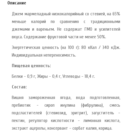
Описание
Джем мармеладный низкокалорийный со стевией, на 65%
меньше калорий по сравнению с традиционными
джемами и вареньем. Не содержат ГМО и усилителей
вкуса. Содержание фруктовой части не менее 50%.
Энергетическая ценность (на 100 г): 80 кКал / 340 кДж.
Индивидуальная непереносимость.
Пищевая ценность:
Белки - 0,9 г, Жиры - 0,4 г, Углеводы - 18,4 г.
Состав:
Вишня замороженная ягода, вода подготовленная,
пребиотик - сироп инулина (фибрулина), смесь
подсластителей (стевиозид, эритрит), загуститель -
пектин, регулятор кислотности - лимонная кислота,
экстракт ацеролы, консервант - сорбат калия, корица.