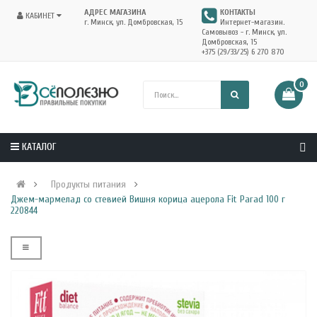
АДРЕС МАГАЗИНА
КОНТАКТЫ
КАБИНЕТ
г. Минск, ул. Домбровская, 15
Интернет-магазин.
Самовывоз - г. Минск, ул.
Домбровская, 15
+375 (29/33/25) 6 270 870
0
КАТАЛОГ
Продукты питания
Джем-мармелад со стевией Вишня корица ацерола Fit Parad 100 г
220844