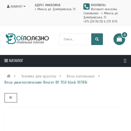
АДРЕС МАГАЗИНА
КОНТАКТЫ
КАБИНЕТ
г. Минск, ул. Домбровская, 15
Интернет-магазин.
Самовывоз - г. Минск, ул.
Домбровская, 15
+375 (29/33/25) 6 270 870
0
КАТАЛОГ
Техника для красоты
Весы напольные
Весы диагностические Beurer BF 950 black 107816