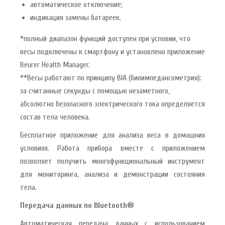
автоматическое отключение;
индикация замены батареек.
*полный диапазон функций доступен при условии, что
весы подключены к смартфону и установлено приложение
Beurer Health Manager.
**Весы работают по принципу BIA (биоимпедансометрия):
за считанные секунды с помощью незаметного,
абсолютно безопасного электрического тока определяется
состав тела человека.
Бесплатное приложение для анализа веса в домашних
условиях. Работа прибора вместе с приложением
позволяет получить многофункциональный инструмент
для мониторинга, анализа и демонстрации состояния
тела.
Передача данных по Bluetooth®
Автоматическая передача данных с использованием