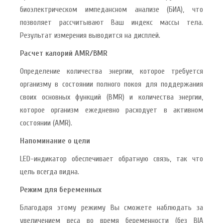
биоэлектрическом импедансном анализе (БИА), что
позволяет рассчитывают Ваш индекс массы тела.
Результат измерения выводится на дисплей.
Расчет калорий AMR/BMR
Определение количества энергии, которое требуется
организму в состоянии полного покоя для поддержания
своих основных функций (BMR) и количества энергии,
которое организм ежедневно расходует в активном
состоянии (AMR).
Напоминание о цели
LED-индикатор обеспечивает обратную связь, так что
цель всегда видна.
Режим для беременных
Благодаря этому режиму Вы сможете наблюдать за
увеличением веса во время беременности (без BIA