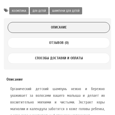
.
КОСМЕТИКА
ДЛЯ ДЕТЕЙ
ШАМПУНИ ДЛЯ ДЕТЕЙ
 с лимоном и
ОПИСАНИЕ
 здорово 75 г
ОТЗЫВОВ (0)
СПОСОБЫ ДОСТАВКИ И ОПЛАТЫ
Описание
Органический детский шампунь нежно и бережно
ухаживает за волосами вашего малыша и делает их
восхитительно мягкими и чистыми. Экстракт коры
магнолии и календула заботятся о коже головы ребенка,