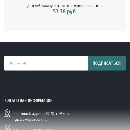
Детский шампунь-гель для мытья волос и т...
53.78 руб.
ПОДПИСАТЬСЯ
КОНТАКТНАЯ ИНФОРМАЦИЯ
Почтовый адрес: 220140, г. Минск,
BIO Кокосовая вода тетрапак 330 мл Vietcoco 112878..
ул. Домбровская, 15
5.23 руб.