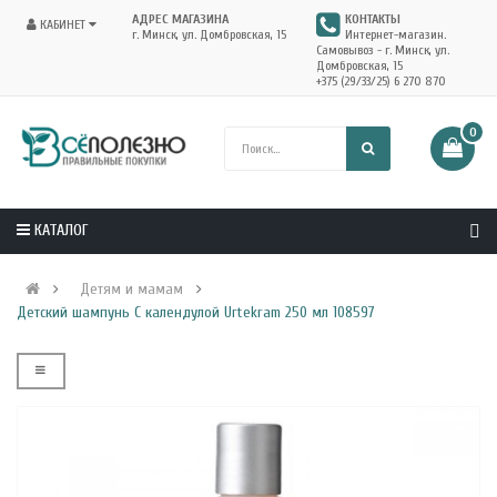
АДРЕС МАГАЗИНА
КОНТАКТЫ
КАБИНЕТ
г. Минск, ул. Домбровская, 15
Интернет-магазин.
Самовывоз - г. Минск, ул.
Домбровская, 15
+375 (29/33/25) 6 270 870
0
КАТАЛОГ
Детям и мамам
Детский шампунь С календулой Urtekram 250 мл 108597