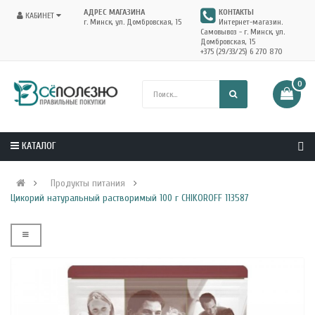
АДРЕС МАГАЗИНА
КОНТАКТЫ
КАБИНЕТ
г. Минск, ул. Домбровская, 15
Интернет-магазин.
Самовывоз - г. Минск, ул.
Домбровская, 15
+375 (29/33/25) 6 270 870
0
КАТАЛОГ
Продукты питания
Цикорий натуральный растворимый 100 г CHIKOROFF 113587