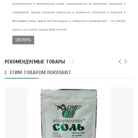
характеристики и комплектацию товара, предварительно не уведомляя продавцов и
потребителей. Заранее приносим извинения за возможные неточности в описании и
фотографиях товара. Будем вам благодарны за сообщение о расхождениях — это поможет
сделать наш каталог товаров более точным!
СВЕРНУТЬ
РЕКОМЕНДУЕМЫЕ ТОВАРЫ
С ЭТИМ ТОВАРОМ ПОКУПАЮТ